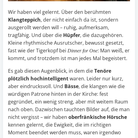
Wir haben viel gelernt. Über den berühmten
Klangteppich
, der nicht einfach da ist, sondern
ausgerollt werden will – ruhig, aufmerksam,
tragfähig. Und über die
Hüpfer
, die dazugehören.
Kleine rhythmische Ausrutscher, bewusst gesetzt,
fast wie der Tigerkopf bei
: Man weiß, er
Dinner for One
kommt, und trotzdem ist man jedes Mal begeistert.
Es gab diesen Augenblick, in dem die
Tenöre
plötzlich hochintelligent
waren. Leider nur kurz,
aber eindrucksvoll. Und
Bässe
, die klangen wie die
würdigen Patrone hinten in der Kirche: fest
gegründet, ein wenig streng, aber mit weitem Raum
nach oben. Dazwischen tauchten Bilder auf, die man
nicht vergisst – wir haben
oberfränkische Hörsche
kennen gelernt, die Ewigkeit, die im richtigen
Moment beendet werden muss, waren irgendwo