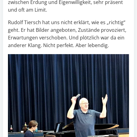
zwischen Erdung und Eigenwilligkeit, sehr präsent
und oft am Limit.
Rudolf Tiersch hat uns nicht erklärt, wie es „richtig“
geht. Er hat Bilder angeboten, Zustände provoziert,
Erwartungen verschoben. Und plötzlich war da ein
anderer Klang. Nicht perfekt. Aber lebendig.