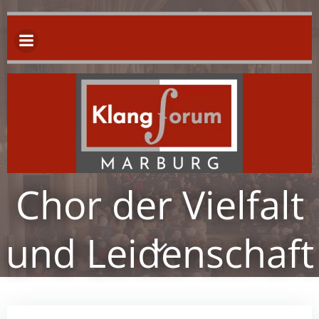
Zum
Inhalt
springen
Chor der Vielfalt
und Leidenschaft