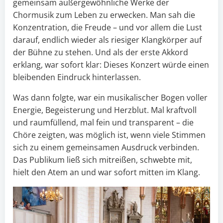
gemeinsam außergewöhnliche Werke der
Chormusik zum Leben zu erwecken. Man sah die
Konzentration, die Freude – und vor allem die Lust
darauf, endlich wieder als riesiger Klangkörper auf
der Bühne zu stehen. Und als der erste Akkord
erklang, war sofort klar: Dieses Konzert würde einen
bleibenden Eindruck hinterlassen.
Was dann folgte, war ein musikalischer Bogen voller
Energie, Begeisterung und Herzblut. Mal kraftvoll
und raumfüllend, mal fein und transparent – die
Chöre zeigten, was möglich ist, wenn viele Stimmen
sich zu einem gemeinsamen Ausdruck verbinden.
Das Publikum ließ sich mitreißen, schwebte mit,
hielt den Atem an und war sofort mitten im Klang.