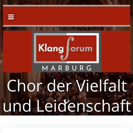
Zum
Inhalt
springen
Chor der Vielfalt
und Leidenschaft