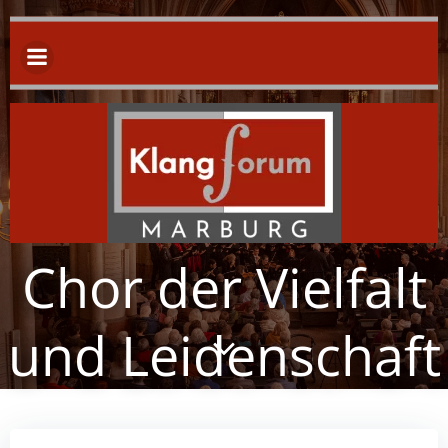
Zum
Inhalt
springen
Chor der Vielfalt
und Leidenschaft