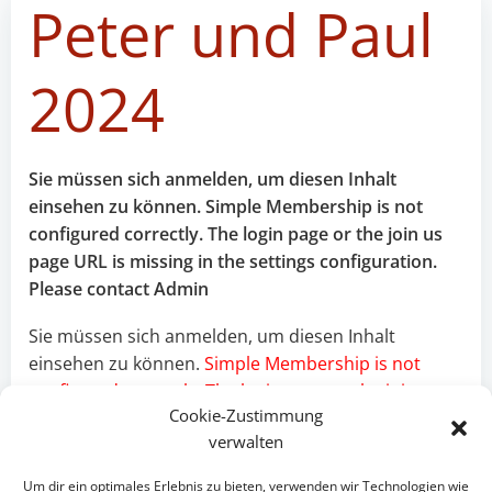
Peter und Paul
2024
Sie müssen sich anmelden, um diesen Inhalt
einsehen zu können. Simple Membership is not
configured correctly. The login page or the join us
page URL is missing in the settings configuration.
Please contact Admin
Sie müssen sich anmelden, um diesen Inhalt
einsehen zu können.
Simple Membership is not
configured correctly. The login page or the join us
Cookie-Zustimmung
page URL is missing in the settings configuration.
verwalten
Please contact
Admin
Previous post
Um dir ein optimales Erlebnis zu bieten, verwenden wir Technologien wie